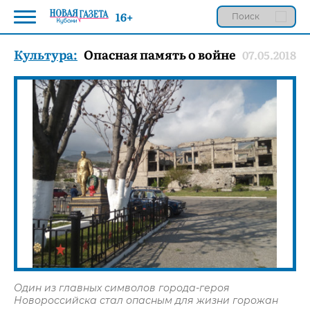
16+
Культура:
Опасная память о войне
07.05.2018
Один из главных символов города-героя
Новороссийска стал опасным для жизни горожан