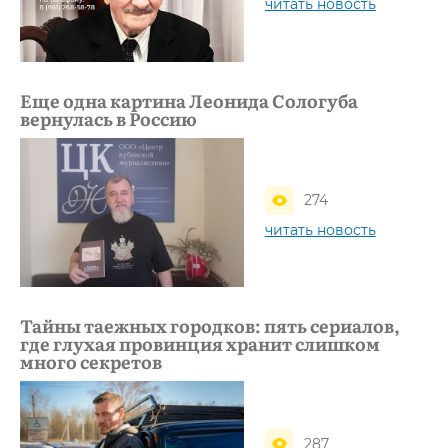
читать новость
Еще одна картина Леонида Сологуба
вернулась в Россию
274
читать новость
Тайны таежных городков: пять сериалов,
где глухая провинция хранит слишком
много секретов
287