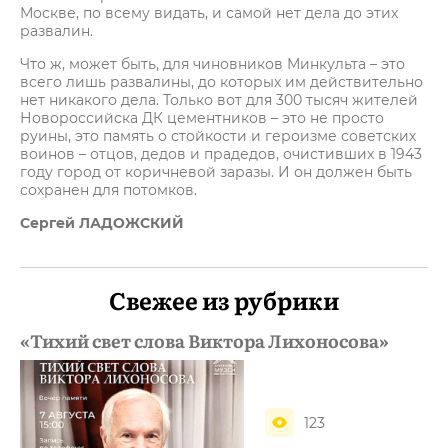
Москве, по всему видать, и самой нет дела до этих
развалин.
Что ж, может быть, для чиновников Минкульта – это
всего лишь развалины, до которых им действительно
нет никакого дела. Только вот для 300 тысяч жителей
Новороссийска ДК цементников – это не просто
руины, это память о стойкости и героизме советских
воинов – отцов, дедов и прадедов, очистивших в 1943
году город от коричневой заразы. И он должен быть
сохранен для потомков.
Сергей ЛАДОЖСКИЙ
Свежее из рубрики
«Тихий свет слова Виктора Лихоносова»
123