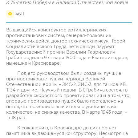
К 75-летию Победы в Великой Отечественной войне
4611
Выдающийся конструктор артиллерийских
противотанковых систем, генерал-полковник
технических войск, доктор технических наук, Герой
Социалистического Труда, четырежды лауреат
Государственной премии Василий Гаврилович
Грабин родился 9 января 1900 года в Екатеринодаре,
нынешнем Краснодаре.
Под его руководством были созданы лучшие
противотанковые пушки периода Великой
Отечественной войны – ЗИС-2, ЗИС-3, для танков КВ,
Т-34 и другие. Научный подвиг В.Г. Грабина состоял в
разработке скоростного проектирования и в том, что
впервые производство пушек было поставлено на
поток, что позволило значительно увеличить их
количество, не снижая качества. В марте 1943 года –
в 18 раз.
К сожалению, в Краснодаре до сих пор нет
памятника выдающемуся конструктору. Несмотря на