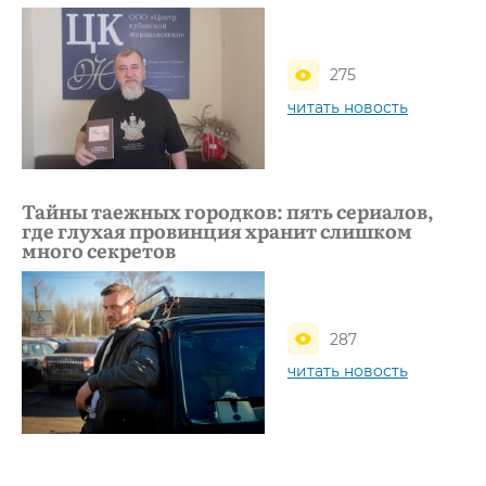
275
читать новость
Тайны таежных городков: пять сериалов,
где глухая провинция хранит слишком
много секретов
287
читать новость