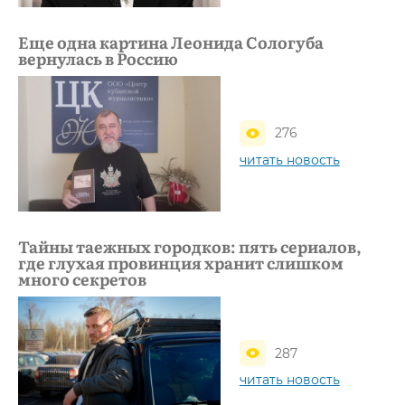
Еще одна картина Леонида Сологуба
вернулась в Россию
276
читать новость
Тайны таежных городков: пять сериалов,
где глухая провинция хранит слишком
много секретов
287
читать новость