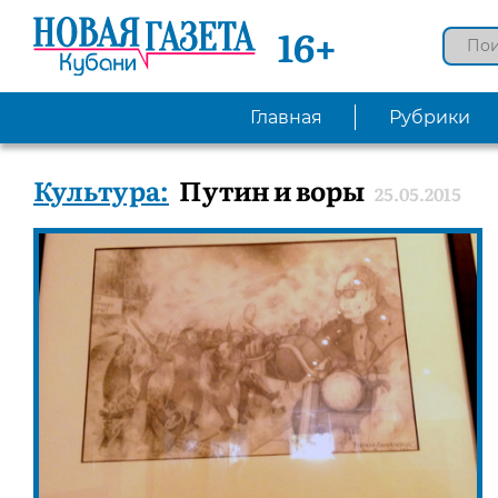
16+
Главная
Рубрики
Культура:
Путин и воры
25.05.2015