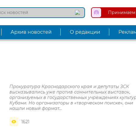
Принимаем 
Архив новостей
О редакции
Рекла
Прокуратура Краснодарского края и депутаты ЗСК
высказывались уже против сомнительных выставок,
организуемых в государственных учреждениях культу
Кубани. Но организаторы в «творческом поиске», они
нашли новый формат…
1621