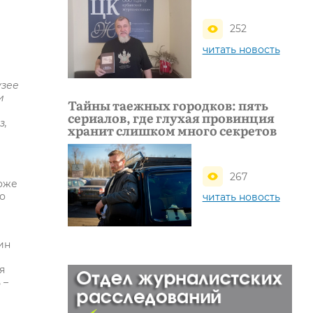
252
читать новость
узее
и
Тайны таежных городков: пять
сериалов, где глухая провинция
з,
хранит слишком много секретов
267
тоже
то
читать новость
ин
я
 –