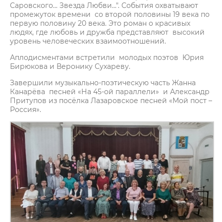
Саровского... Звезда Любви...". События охватывают
промежуток времени со второй половины 19 века по
первую половину 20 века. Это роман о красивых
людях, где любовь и дружба представляют высокий
уровень человеческих взаимоотношений.
Аплодисментами встретили молодых поэтов Юрия
Бирюкова и Веронику Сухареву.
Завершили музыкально-поэтическую часть Жанна
Канарёва песней «На 45-ой параллели» и Александр
Притупов из посёлка Лазаровское песней «Мой пост –
Россия».