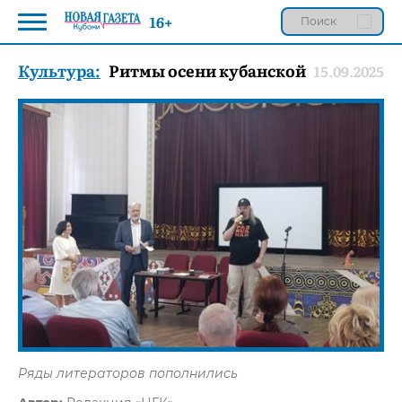
16+
Культура:
Ритмы осени кубанской
15.09.2025
Ряды литераторов пополнились