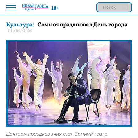
16+
Культура:
Сочи отпраздновал День города
01.06.2026
Центром празднования стал Зимний театр