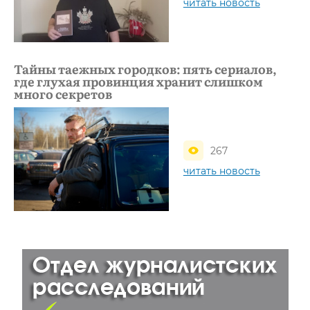
читать новость
Тайны таежных городков: пять сериалов,
где глухая провинция хранит слишком
много секретов
267
читать новость