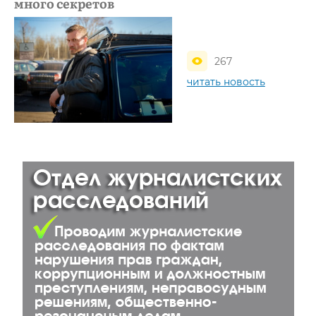
много секретов
267
читать новость