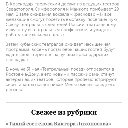
В Краснодар творческий десант из ведущих театров
Севастополя, Симферополя и Майкопа прибывает 29
мая. В зале ожидания вокзала «Краснодар – 1» все
желающие смогут посетить выставку, посвященную
Союзу театральных деятелей России, театральному
искусству и театральным профессиям, и увидеть
работу «вокзальной сцены».
Затем кубанских театралов ожидает насыщенная
программа: восемь постановок наших гостей будут
ждать своего зрителя на лучших краснодарских
площадках.
В ночь на 31 мая «Театральный поезд» отправится в
Ростов-на-Дону, а его новыми пассажирами станут
актеры наших театров, которые продемонстрируют
свои таланты поклонникам Мельпомены соседнего
региона.
Свежее из рубрики
«Тихий свет слова Виктора Лихоносова»