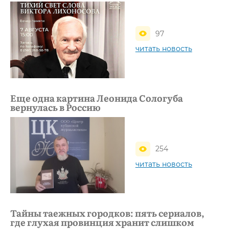
97
читать новость
Еще одна картина Леонида Сологуба
вернулась в Россию
254
читать новость
Тайны таежных городков: пять сериалов,
где глухая провинция хранит слишком