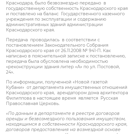
Краснодара, было безвозмездно передано в
государственную собственность Краснодарского края
и поставлено на баланс Государственного казенного
учреждения по эксплуатации и содержанию
административных зданий администрации
Краснодарского края.
Передача проводилась в соответствии с
постановлением Законодательного Собрания
Краснодарского края от 26.11.2008 № 941-П. Как
написано в пояснительной записке к постановлению,
передача была обусловлена необходимостью
«реконструкции здания литер «А» по ул. Постовой,
24».
По информации, полученной «Новой газетой
Кубани» от департамента имущественных отношений
Краснодарского края, арендатором дома архитектора
Филиппова в настоящее время является Русская
Православная Церковь.
«По данным в департаменте в реестре договоров
аренды и безвозмездного пользования имуществом,
находящимся в собственности Краснодарского края,
договоров предоставления на возмездной основе