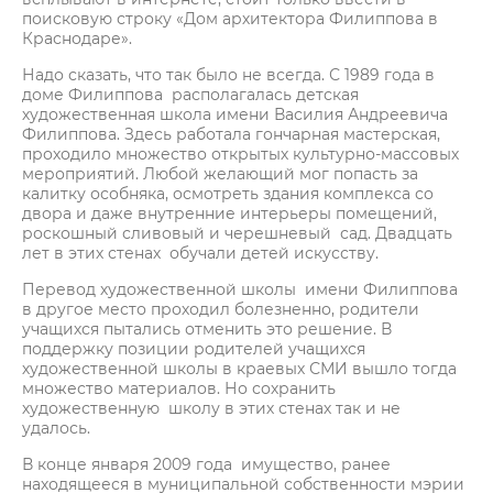
поисковую строку «Дом архитектора Филиппова в
Краснодаре».
Надо сказать, что так было не всегда. С 1989 года в
доме Филиппова располагалась детская
художественная школа имени Василия Андреевича
Филиппова. Здесь работала гончарная мастерская,
проходило множество открытых культурно-массовых
мероприятий. Любой желающий мог попасть за
калитку особняка, осмотреть здания комплекса со
двора и даже внутренние интерьеры помещений,
роскошный сливовый и черешневый сад. Двадцать
лет в этих стенах обучали детей искусству.
Перевод художественной школы имени Филиппова
в другое место проходил болезненно, родители
учащихся пытались отменить это решение. В
поддержку позиции родителей учащихся
художественной школы в краевых СМИ вышло тогда
множество материалов. Но сохранить
художественную школу в этих стенах так и не
удалось.
В конце января 2009 года имущество, ранее
находящееся в муниципальной собственности мэрии