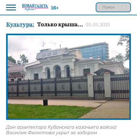
16+
Культура:
Только крыша…
05.05.2025
Дом архитектора Кубанского казачьего войска
Василия Филиппова укрыт за забором