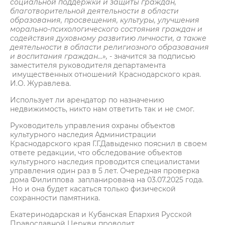
социальной поддержки и защиты граждан,
благотворительной деятельности в области
образования, просвещения, культуры, улучшения
морально-психологического состояния граждан и
содействия духовному развитию личности, а также
деятельности в области религиозного образования
и воспитания граждан…»,
- значится за подписью
заместителя руководителя департамента
имущественных отношений Краснодарского края.
И.О. Журавлева.
Использует ли арендатор по назначению
недвижимость, никто нам ответить так и не смог.
Руководитель управления охраны объектов
культурного наследия Администрации
Краснодарского края Г.Г.Давыденко пояснил в своем
ответе редакции, что обследование объектов
культурного наследия проводится специалистами
управления один раз в 5 лет. Очередная проверка
дома Филиппова запланирована на 03.07.2025 года.
Но и она будет касаться только физической
сохранности памятника.
Екатеринодарская и Кубанская Епархия Русской
Православной Церкви проводит