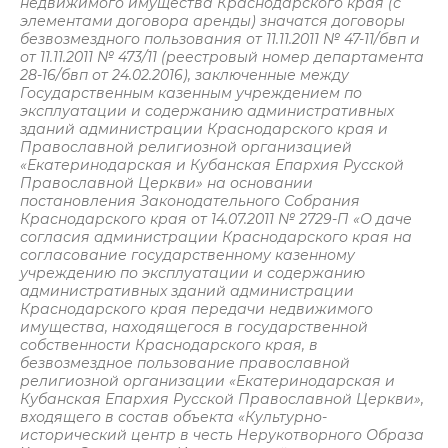
недвижимого имущества Краснодарского края (с
элементами договора аренды) значатся договоры
безвозмездного пользования от 11.11.2011 № 47-11/бвп и
от 11.11.2011 № 473/11 (реестровый номер департамента
28-16/бвп от 24.02.2016), заключенные между
Государственным казенным учреждением по
эксплуатации и содержанию административных
зданий администрации Краснодарского края и
Православной религиозной организацией
«Екатеринодарская и Кубанская Епархия Русской
Православной Церкви» на основании
постановления Законодательного Собрания
Краснодарского края от 14.07.2011 № 2729-П «О даче
согласия администрации Краснодарского края на
согласование государственному казенному
учреждению по эксплуатации и содержанию
административных зданий администрации
Краснодарского края передачи недвижимого
имущества, находящегося в государственной
собственности Краснодарского края, в
безвозмездное пользование православной
религиозной организации «Екатеринодарская и
Кубанская Епархия Русской Православной Церкви»,
входящего в состав объекта «Культурно-
исторический центр в честь Нерукотворного Образа