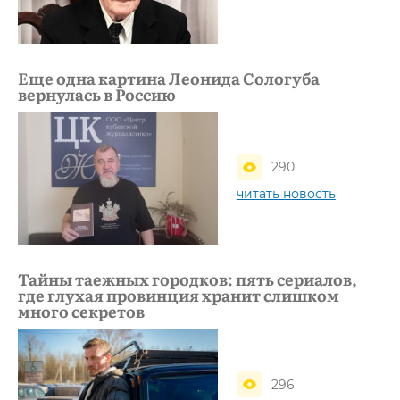
Еще одна картина Леонида Сологуба
вернулась в Россию
290
читать новость
Тайны таежных городков: пять сериалов,
где глухая провинция хранит слишком
много секретов
296