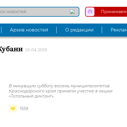
Принимаем 
Архив новостей
О редакции
Рекла
Кубани
16.04.2018
В минувшую субботу восемь муниципалитетов
Краснодарского края приняли участие в акции
«Тотальный диктант».
1559