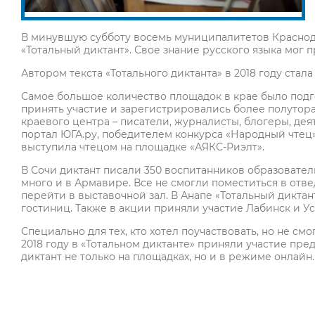
В минувшую субботу восемь муниципалитетов Краснод
«Тотальный диктант». Свое знание русского языка мог
Автором текста «Тотального диктанта» в 2018 году стала
Самое большое количество площадок в крае было подг
принять участие и зарегистрировались более полутор
краевого центра – писатели, журналисты, блогеры, деят
портал ЮГА.ру, победителем конкурса «Народный чтец»
выступила чтецом на площадке «АЯКС-Риэлт».
В Сочи диктант писали 350 воспитанников образовател
много и в Армавире. Все не смогли поместиться в отв
перейти в выставочной зал. В Анапе «Тотальный диктант
гостиниц. Также в акции приняли участие Лабинск и Ус
Специально для тех, кто хотел поучаствовать, но не с
2018 году в «Тотальном диктанте» приняли участие пре
диктант не только на площадках, но и в режиме онлайн.