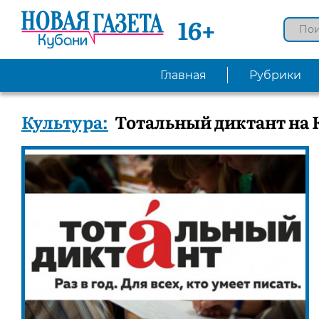
16+
Главная
Рубрики
Культура:
Тотальный диктант на 