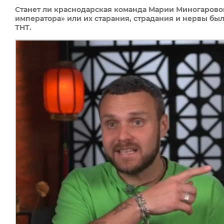
Станет ли краснодарская команда Марии Миногаров
императора» или их старания, страдания и нервы были
ТНТ.