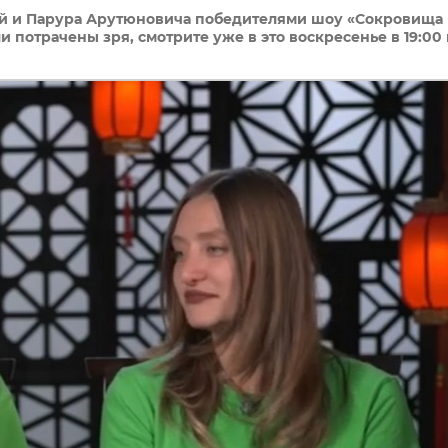
ой и Парура Арутюновича победителями шоу «Сокровища
 потрачены зря, смотрите уже в это воскресенье в 19:00 