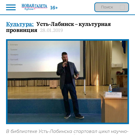
16+
Культура:
Усть-Лабинск – культурная
провинция
28.01.2019
В библиотеке Усть-Лабинска стартовал цикл научно-