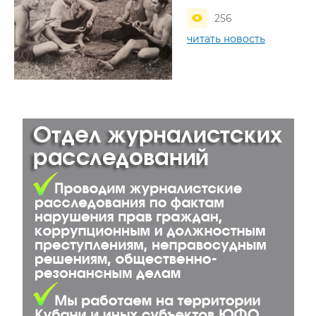
256
читать новость