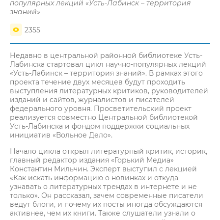
популярных лекций «Усть-Лабинск – территория
знаний»
2355
Недавно в центральной районной библиотеке Усть-
Лабинска стартовал цикл научно-популярных лекций
«Усть-Лабинск – территория знаний». В рамках этого
проекта течение двух месяцев будут проходить
выступления литературных критиков, руководителей
изданий и сайтов, журналистов и писателей
федерального уровня. Просветительский проект
реализуется совместно Центральной библиотекой
Усть-Лабинска и фондом поддержки социальных
инициатив «Вольное Дело».
Начало цикла открыл литературный критик, историк,
главный редактор издания «Горький Медиа»
Константин Мильчин. Эксперт выступил с лекцией
«Как искать информацию о новинках и откуда
узнавать о литературных трендах в интернете и не
только». Он рассказал, зачем современные писатели
ведут блоги, и почему их посты иногда обсуждаются
активнее, чем их книги. Также слушатели узнали о