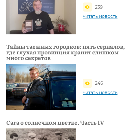
239
читать новость
Тайны таежных городков: пять сериалов,
где глухая провинция хранит слишком
много секретов
246
читать новость
Сага о солнечном цветке. Часть IV