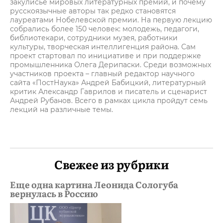
закулисье мировых литературных премий, и почему
русскоязычные авторы так редко становятся
лауреатами Нобелевской премии. На первую лекцию
собрались более 150 человек: молодежь, педагоги,
библиотекари, сотрудники музея, работники
культуры, творческая интеллигенция района. Сам
проект стартовал по инициативе и при поддержке
промышленника Олега Дерипаски. Среди возможных
участников проекта – главный редактор научного
сайта «ПостНаука» Андрей Бабицкий, литературный
критик Александр Гаврилов и писатель и сценарист
Андрей Рубанов. Всего в рамках цикла пройдут семь
лекций на различные темы.
Свежее из рубрики
Еще одна картина Леонида Сологуба
вернулась в Россию