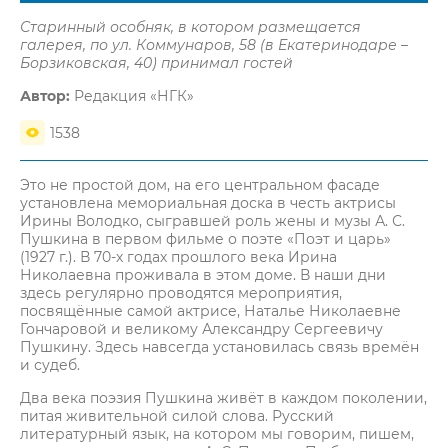
Старинный особняк, в котором размещается
галерея, по ул. Коммунаров, 58 (в Екатеринодаре –
Борзиковская, 40) принимал гостей
Автор:
Редакция «НГК»
1538
Это не простой дом, на его центральном фасаде
установлена мемориальная доска в честь актрисы
Ирины Володко, сыгравшей роль жены и музы А. С.
Пушкина в первом фильме о поэте «Поэт и царь»
(1927 г.). В 70-х годах прошлого века Ирина
Николаевна проживала в этом доме. В наши дни
здесь регулярно проводятся мероприятия,
посвящённые самой актрисе, Наталье Николаевне
Гончаровой и великому Александру Сергеевичу
Пушкину. Здесь навсегда установилась связь времён
и судеб.
Два века поэзия Пушкина живёт в каждом поколении,
питая живительной силой слова. Русский
литературный язык, на котором мы говорим, пишем,