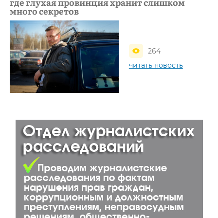
где глухая провинция хранит слишком
много секретов
264
читать новость