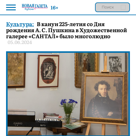
16+
Культура:
В канун 225-летия со Дня
рождения А. С. Пушкина в Художественной
галерее «САНТАЛ» было многолюдно
05.06.2024