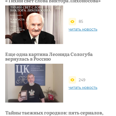
«Тихий свет слова Виктора Лихоносова»
85
читать новость
Еще одна картина Леонида Сологуба
вернулась в Россию
249
читать новость
Тайны таежных городков: пять сериалов,