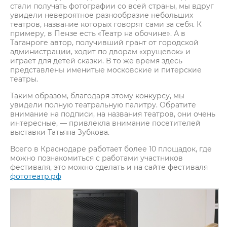
стали получать фотографии со всей страны, мы вдруг
увидели невероятное разнообразие небольших
театров, название которых говорят сами за себя. К
примеру, в Пензе есть «Театр на обочине». А в
Таганроге автор, получивший грант от городской
администрации, ходит по дворам «хрущевок» и
играет для детей сказки. В то же время здесь
представлены именитые московские и питерские
театры.
Таким образом, благодаря этому конкурсу, мы
увидели полную театральную палитру. Обратите
внимание на подписи, на названия театров, они очень
интересные, — привлекла внимание посетителей
выставки Татьяна Зубкова.
Всего в Краснодаре работает более 10 площадок, где
можно познакомиться с работами участников
фестиваля, это можно сделать и на сайте фестиваля
фототеатр.рф