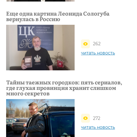
Еще одна картина Леонида Сологуба
вернулась в Россию
262
читать новость
Тайны таежных городков: пять сериалов,
где глухая провинция хранит слишком
много секретов
272
читать новость