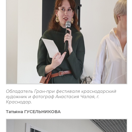
Обладатель Гран-при фестиваля краснодарский
художник и фотограф Анастасия Чалая, г.
Краснодар.
Татьяна ГУСЕЛЬНИКОВА