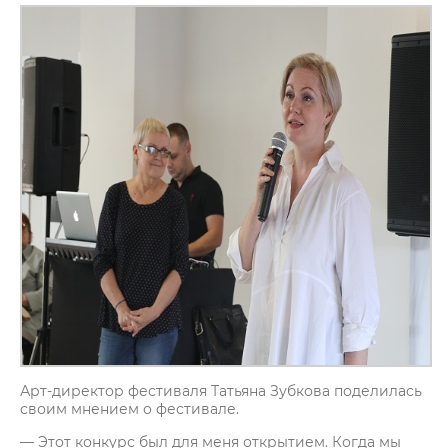
Арт-директор фестиваля Татьяна Зубкова поделилась
своим мнением о фестивале.
— Этот конкурс был для меня открытием. Когда мы