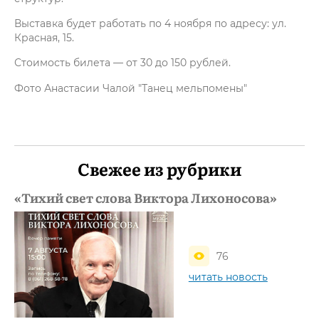
Выставка будет работать по 4 ноября по адресу: ул.
Красная, 15.
Стоимость билета — от 30 до 150 рублей.
Фото Анастасии Чалой "Танец мельпомены"
Свежее из рубрики
«Тихий свет слова Виктора Лихоносова»
76
читать новость