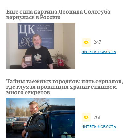
Еще одна картина Леонида Сологуба
вернулась в Россию
247
читать новость
Тайны таежных городков: пять сериалов,
где глухая провинция хранит слишком
много секретов
261
читать новость