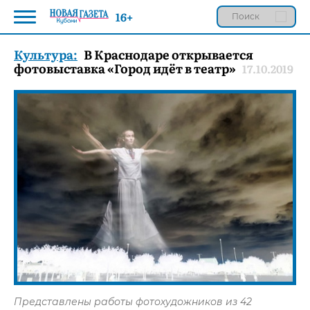
16+
Культура:
В Краснодаре открывается
фотовыставка «Город идёт в театр»
17.10.2019
Представлены работы фотохудожников из 42