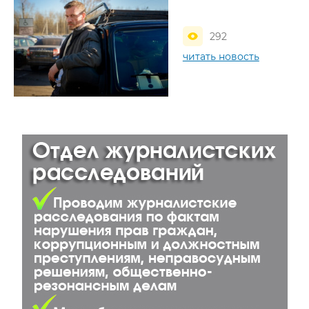
292
читать новость