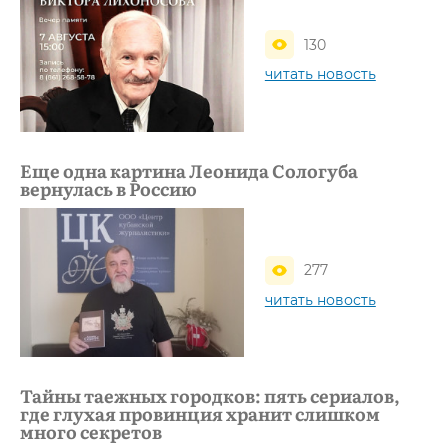
130
читать новость
Еще одна картина Леонида Сологуба
вернулась в Россию
277
читать новость
Тайны таежных городков: пять сериалов,
где глухая провинция хранит слишком
много секретов