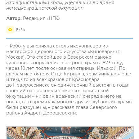
Это единственный храм, уцелевший во время
немецко-фашистской оккупации
Автор:
Редакция «НГК»
1934
– Работу выполняла артель иконописцев из
мастерской церковного искусства «Киноварь» (г.
Москва). Это старейшее в Северском районе
культовое сооружение, построен храм в 1873 году,
через 10 лет после основания станицы Ильской. По
словам настоятеля Отца Кирилла, храм уникален ещё
и тем, что из всех храмов от Краснодара
до Новороссийска он единственный выстоял в годы
гонений на церковь и немецко-фашистской
оккупации – ни один вражеский снаряд в него не
попал, в то время как многие другие кубанские храмы
были разрушены, – рассказал глава Северского
района Андрей Дорошевский.