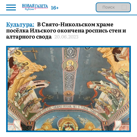
16+
Культура:
В Свято-Никольском храме
посёлка Ильского окончена роспись стен и
алтарного свода
20.06.2023