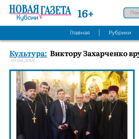
16+
Главная
Рубрики
Культура:
Виктору Захарченко вр
10.04.2018