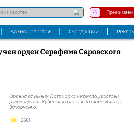
Принимаем 
Архив новостей
О редакции
Рекла
учен орден Серафима Саровского
Ордена от имени Патриарха Кирилла удостоен
руководитель Кубанского казачьего хора Виктор
Захарченко.
2661