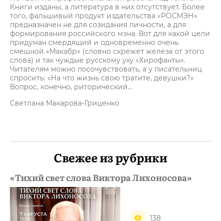
Книги изданы, а литература в них отсутствует. Более
того, фальшивый продукт издательства «РОСМЭН»
предназначен не для созидания личности, а для
формирования российского мэна. Вот для какой цели
придуман смердящий и одновременно очень
смешной «Макабр» (словно скрежет железа от этого
слова) и так чуждые русскому уху «Хирофанты».
Читателям можно посочувствовать, а у писательниц
спросить: «На что жизнь свою тратите, девушки?»
Вопрос, конечно, риторический…
Светлана Макарова-Гриценко
Свежее из рубрики
«Тихий свет слова Виктора Лихоносова»
138