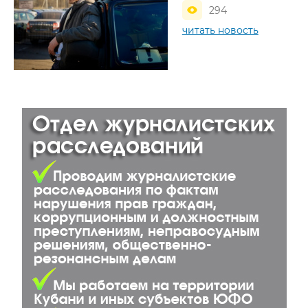
294
читать новость