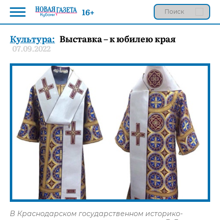
16+
Культура:
Выставка – к юбилею края
07.09.2022
В Краснодарском государственном историко-