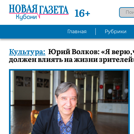
16+
Главная
Рубрики
Культура:
Юрий Волков: «Я верю,ч
должен влиять на жизни зрителей