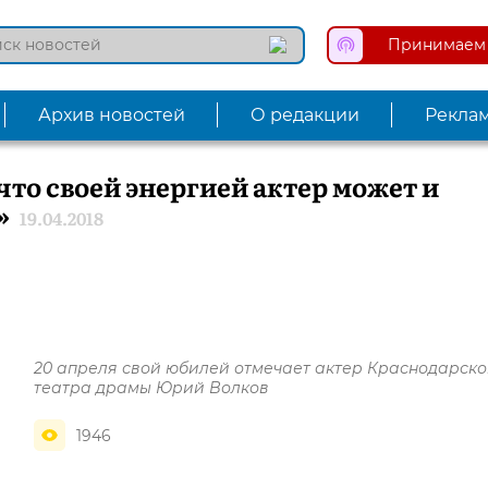
Принимаем 
Архив новостей
О редакции
Рекла
то своей энергией актер может и
»
19.04.2018
20 апреля свой юбилей отмечает актер Краснодарско
театра драмы Юрий Волков
1946