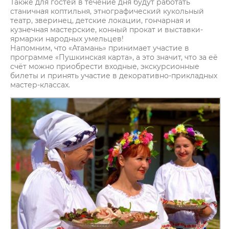
Также для гостей в течение дня будут работать
станичная коптильня, этнографический кукольный
театр, зверинец, детские локации, гончарная и
кузнечная мастерские, конный прокат и выставки-
ярмарки народных умельцев!
Напомним, что «Атамань» принимает участие в
программе «Пушкинская карта», а это значит, что за её
счёт можно приобрести входные, экскурсионные
билеты и принять участие в декоративно-прикладных
мастер-классах.