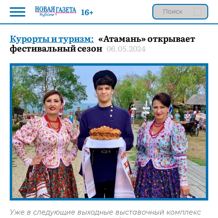
16+
Курорты и туризм:
«Атамань» открывает
фестивальный сезон
06.05.2024
Уже в следующие выходные выставочный комплекс