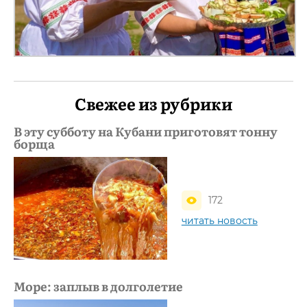
Свежее из рубрики
В эту субботу на Кубани приготовят тонну
борща
172
читать новость
Море: заплыв в долголетие