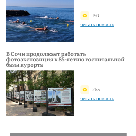
150
читать новость
В Сочи продолжает работать
фотоэкспозиция к 85-летию госпитальной
базы курорта
263
читать новость