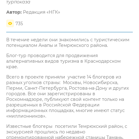
турпоказа
Автор:
Редакция «НГК»
735
В течение недели они знакомились с туристическим
потенциалом Анапы и Темрюкского района.
Блог-тур проводится для продвижения
альтернативных видов туризма в Краснодарском
крае.
Всего в проекте приняли участие 14 блогеров из
разных уголков страны: Москвы, Новосибирска,
Перми, Санкт-Петербурга, Ростова-на-Дону и других
городов. Все они зарегистрированы в
Роскомнадзоре, публикуют свой контент только на
разрешенных в Российской Федерации
информационных площадках, многие имеют статус
«миллионников».
Известные блогеры посетили Темрюкский район, с
экскурсией прошлись по недавно
отремонтированной набережной станицы Тамань,