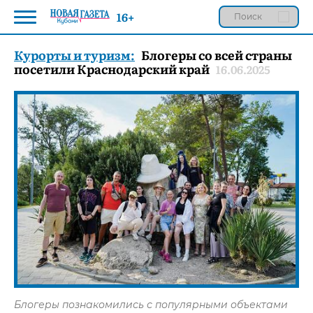
16+
Курорты и туризм:
Блогеры со всей страны
посетили Краснодарский край
16.06.2025
Блогеры познакомились с популярными объектами