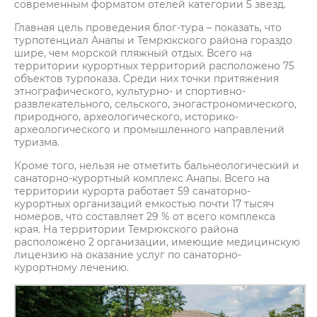
современным форматом отелей категории 5 звезд.
Главная цель проведения блог-тура – показать, что
турпотенциал Анапы и Темрюкского района гораздо
шире, чем морской пляжный отдых. Всего на
территории курортных территорий расположено 75
объектов турпоказа. Среди них точки притяжения
этнографического, культурно- и спортивно-
развлекательного, сельского, эногастрономического,
природного, археологического, историко-
археологического и промышленного направлений
туризма.
Кроме того, нельзя не отметить бальнеологический и
санаторно-курортный комплекс Анапы. Всего на
территории курорта работает 59 санаторно-
курортных организаций емкостью почти 17 тысяч
номеров, что составляет 29 % от всего комплекса
края. На территории Темрюкского района
расположено 2 организации, имеющие медицинскую
лицензию на оказание услуг по санаторно-
курортному лечению.