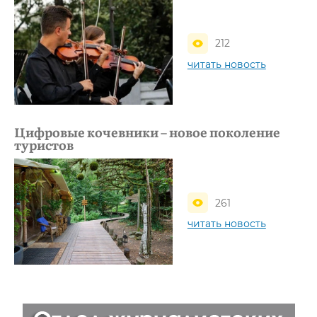
212
читать новость
Цифровые кочевники – новое поколение
туристов
261
читать новость