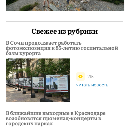
Свежее из рубрики
В Сочи продолжает работать
фотоэкспозиция к 85-летию госпитальной
базы курорта
215
читать новость
В ближайшие выходные в Краснодаре
возобновятся променад-концерты в
городских парках