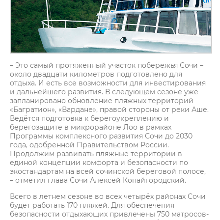
– Это самый протяженный участок побережья Сочи –
около двадцати километров подготовлено для
отдыха. И есть все возможности для инвестирования
и дальнейшего развития. В следующем сезоне уже
запланировано обновление пляжных территорий
«Багратион», «Вардане», правой стороны от реки Аше.
Ведётся подготовка к берегоукреплению и
берегозащите в микрорайоне Лоо в рамках
Программы комплексного развития Сочи до 2030
года, одобренной Правительством России.
Продолжим развивать пляжные территории в
единой концепции комфорта и безопасности по
экостандартам на всей сочинской береговой полосе,
– отметил глава Сочи Алексей Копайгородский.
Всего в летнем сезоне во всех четырёх районах Сочи
будет работать 170 пляжей. Для обеспечения
безопасности отдыхающих привлечены 750 матросов-