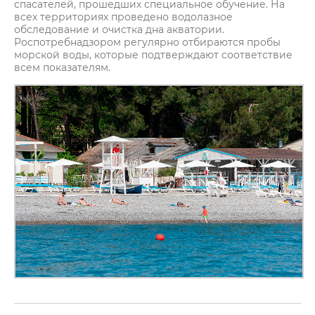
спасателей, прошедших специальное обучение. На
всех территориях проведено водолазное
обследование и очистка дна акватории.
Роспотребнадзором регулярно отбираются пробы
морской воды, которые подтверждают соответствие
всем показателям.