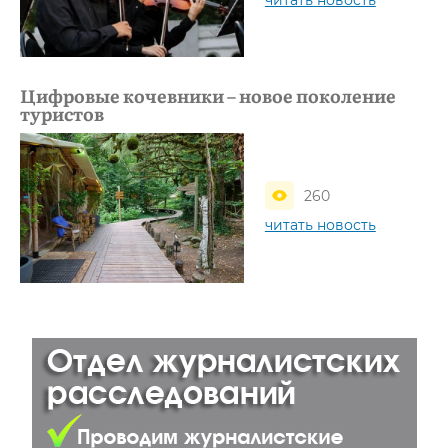
Цифровые кочевники – новое поколение
туристов
260
читать новость