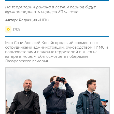
На территории района в летний период будут
функционировать порядка 80 пляжей
Автор:
Редакция «НГК»
1709
Мэр Сочи Алексей Копайгородский совместно с
сотрудниками администрации, руководством ГИМС и
пользователями пляжных территорий вышел на
катере в море, чтобы осмотреть побережье
Лазаревского взморья.