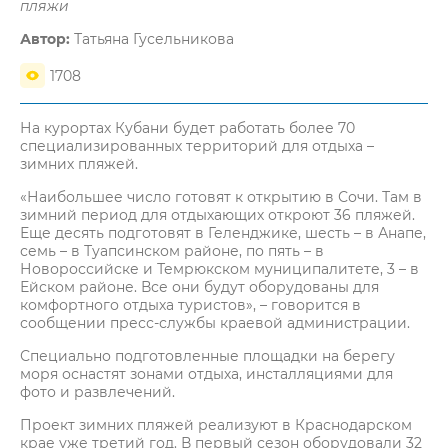
пляжи
Автор:
Татьяна Гусельникова
1708
На курортах Кубани будет работать более 70
специализированных территорий для отдыха –
зимних пляжей.
«Наибольшее число готовят к открытию в Сочи. Там в
зимний период для отдыхающих откроют 36 пляжей.
Еще десять подготовят в Геленджике, шесть – в Анапе,
семь – в Туапсинском районе, по пять – в
Новороссийске и Темрюкском муниципалитете, 3 – в
Ейском районе. Все они будут оборудованы для
комфортного отдыха туристов», – говорится в
сообщении пресс-службы краевой администрации.
Специально подготовленные площадки на берегу
моря оснастят зонами отдыха, инсталляциями для
фото и развлечений.
Проект зимних пляжей реализуют в Краснодарском
крае уже третий год. В первый сезон оборудовали 32