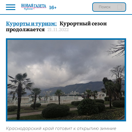
16+
Курорты и туризм:
Курортный сезон
продолжается
21.11.2022
Краснодарский край готовит к открытию зимние