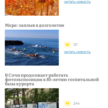
читать новость
Море: заплыв в долголетие
121
читать новость
В Сочи продолжает работать
фотоэкспозиция к 85-летию госпитальной
базы курорта
244