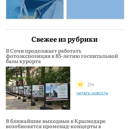
Свежее из рубрики
В Сочи продолжает работать
фотоэкспозиция к 85-летию госпитальной
базы курорта
214
читать новость
В ближайшие выходные в Краснодаре
возобновятся променад-концерты в