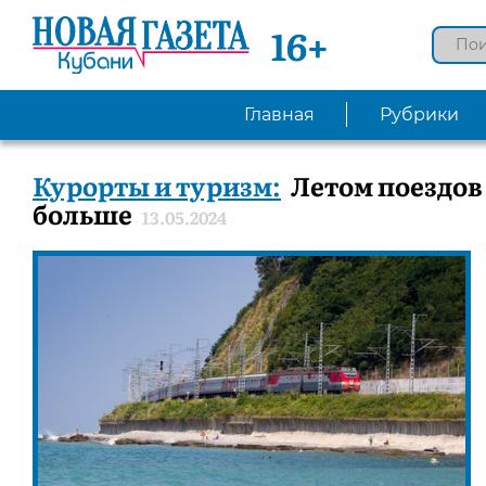
16+
Главная
Рубрики
Курорты и туризм:
Летом поездов
больше
13.05.2024