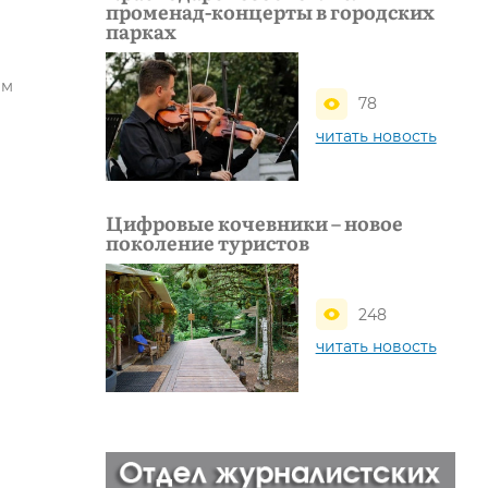
променад-концерты в городских
парках
им
78
читать новость
Цифровые кочевники – новое
поколение туристов
248
читать новость