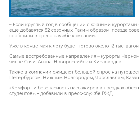
– Если круглый год в сообщении с южными курортами с
ещё добавятся 82 сезонных. Таким образом, поезда сов
сообщили в пресс-службе компании.
Уже в конце мая к лету будет готово около 12 тыс. вагоно
Самые востребованные направления – курорты Черномо
числе Сочи, Анапа, Новороссийск и Кисловодск.
Также в компании ожидают большой спрос на путешест
Петербургом, Нижним Новгородом, Ярославлем, Казан
«Комфорт и безопасность пассажиров в поездках обеспеч
студентов», – добавили в пресс-службе РЖД.