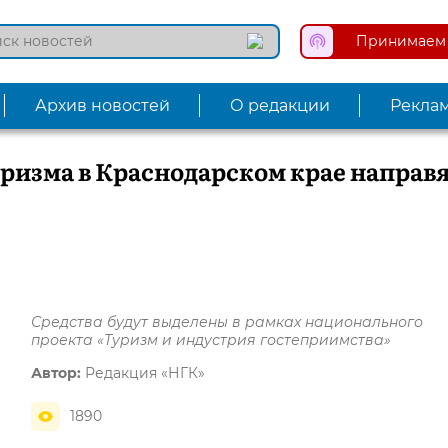
Принимаем 
Архив новостей
О редакции
Рекла
уризма в Краснодарском крае направ
Средства будут выделены в рамках национального
проекта «Туризм и индустрия гостеприимства»
Автор:
Редакция «НГК»
1890