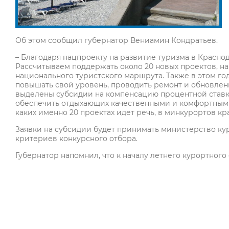
Об этом сообщил губернатор Вениамин Кондратьев.
– Благодаря нацпроекту на развитие туризма в Красно
Рассчитываем поддержать около 20 новых проектов, н
национального туристского маршрута. Также в этом г
повышать свой уровень, проводить ремонт и обновлени
выделены субсидии на компенсацию процентной ставки
обеспечить отдыхающих качественными и комфортными
каких именно 20 проектах идет речь, в минкурортов кр
Заявки на субсидии будет принимать министерство ку
критериев конкурсного отбора.
Губернатор напомнил, что к началу летнего курортного