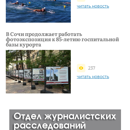
читать новость
В Сочи продолжает работать
фотоэкспозиция к 85-летию госпитальной
базы курорта
237
читать новость