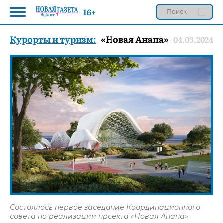
16+
Курорты и туризм:
«Новая Анапа»
04.03.2024
Состоялось первое заседание Координационного
совета по реализации проекта «Новая Анапа»