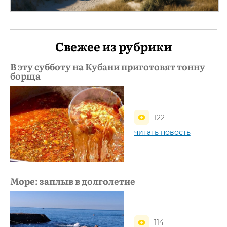
Свежее из рубрики
В эту субботу на Кубани приготовят тонну
борща
122
читать новость
Море: заплыв в долголетие
114