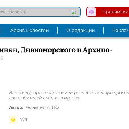
Принимаем 
Архив новостей
О редакции
Рекла
инки, Дивноморского и Архипо-
25
Власти курорта подготовили развлекательную прогр
для любителей осеннего отдыха
Автор:
Редакция «НГК»
779