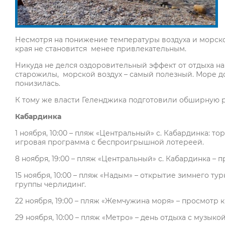
Несмотря на понижение температуры воздуха и морск
края не становится менее привлекательным.
Никуда не делся оздоровительный эффект от отдыха на
старожилы, морской воздух – самый полезный. Море до
понизилась.
К тому же власти Геленджика подготовили обширную р
Кабардинка
1 ноября, 10:00 – пляж «Центральный» с. Кабардинка: 
игровая программа с беспроигрышной лотереей.
8 ноября, 19:00 – пляж «Центральный» с. Кабардинка –
15 ноября, 10:00 – пляж «Надым» – открытие зимнего т
группы черлидинг.
22 ноября, 19:00 – пляж «Жемчужина моря» – просмотр 
29 ноября, 10:00 – пляж «Метро» – день отдыха с музык