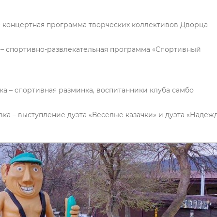
е – концертная программа творческих коллективов Дворца
ое – спортивно-развлекательная программа «Спортивный
вка – спортивная разминка, воспитанники клуба самбо
вка – выступление дуэта «Веселые казачки» и дуэта «Надежд