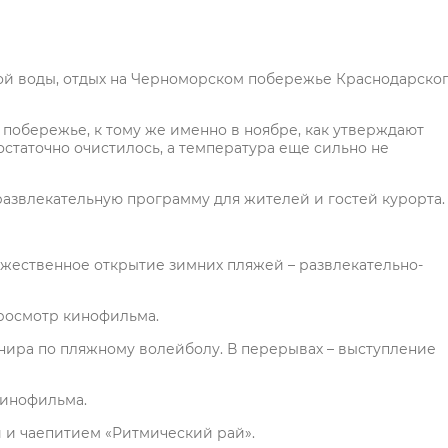
ой воды, отдых на Черноморском побережье Краснодарско
 побережье, к тому же именно в ноябре, как утверждают
статочно очистилось, а температура еще сильно не
азвлекательную программу для жителей и гостей курорта.
торжественное открытие зимних пляжей – развлекательно-
 просмотр кинофильма.
урнира по пляжному волейболу. В перерывах – выступление
кинофильма.
ой и чаепитием «Ритмический рай».