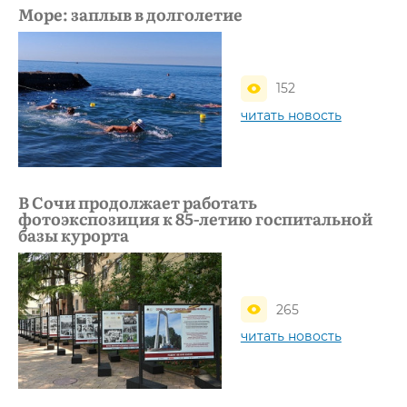
Море: заплыв в долголетие
152
читать новость
В Сочи продолжает работать
фотоэкспозиция к 85-летию госпитальной
базы курорта
265
читать новость