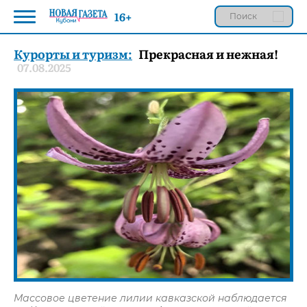
16+
Курорты и туризм:
Прекрасная и нежная!
07.08.2025
Массовое цветение лилии кавказской наблюдается