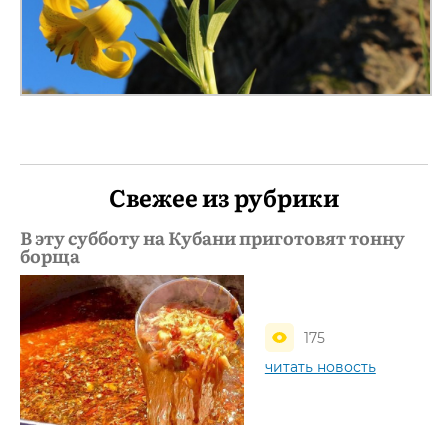
Свежее из рубрики
В эту субботу на Кубани приготовят тонну
борща
175
читать новость