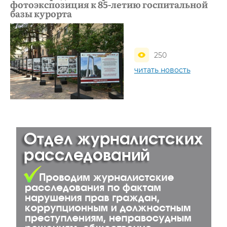
фотоэкспозиция к 85-летию госпитальной
базы курорта
250
читать новость