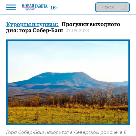
16+
Курорты и туризм:
Прогулки выходного
дня: гора Собер-Баш
27.09.2023
Гора Собер-Баш находится в Северском районе, в 6