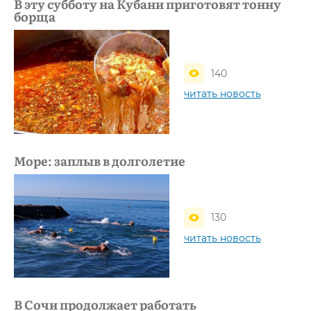
В эту субботу на Кубани приготовят тонну
борща
140
читать новость
Море: заплыв в долголетие
130
читать новость
В Сочи продолжает работать