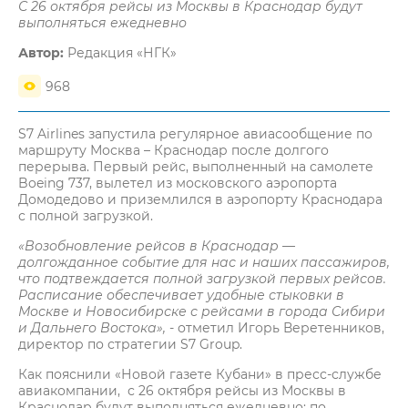
С 26 октября рейсы из Москвы в Краснодар будут
выполняться ежедневно
Автор:
Редакция «НГК»
968
S7 Airlines запустила регулярное авиасообщение по
маршруту Москва – Краснодар после долгого
перерыва. Первый рейс, выполненный на самолете
Boeing 737, вылетел из московского аэропорта
Домодедово и приземлился в аэропорту Краснодара
с полной загрузкой.
«Возобновление рейсов в Краснодар —
долгожданное событие для нас и наших пассажиров,
что подтвеждается полной загрузкой первых рейсов.
Расписание обеспечивает удобные стыковки в
Москве и Новосибирске с рейсами в города Сибири
и Дальнего Востока»,
- отметил Игорь Веретенников,
директор по стратегии S7 Group.
Как пояснили «Новой газете Кубани» в пресс-службе
авиакомпании, с 26 октября рейсы из Москвы в
Краснодар будут выполняться ежедневно: по