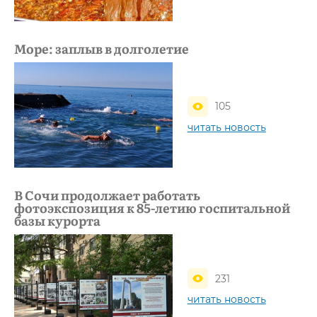
Море: заплыв в долголетие
105
читать новость
В Сочи продолжает работать
фотоэкспозиция к 85-летию госпитальной
базы курорта
231
читать новость