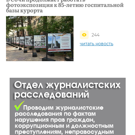
фотоэкспозиция к 85-летию госпитальной
базы курорта
244
читать новость