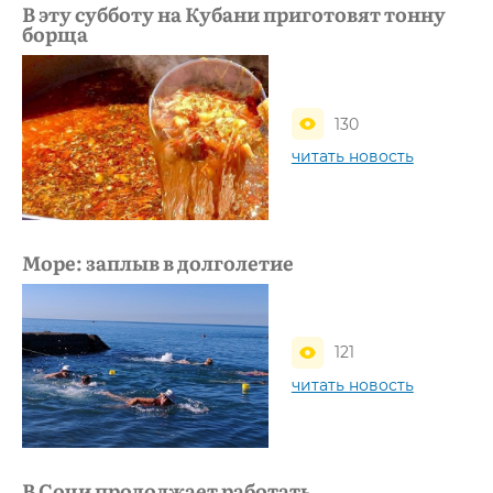
В эту субботу на Кубани приготовят тонну
борща
130
читать новость
Море: заплыв в долголетие
121
читать новость
В Сочи продолжает работать