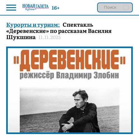
16+
Курорты и туризм:
Спектакль
«Деревенские» по рассказам Василия
Шукшина
11.11.2025