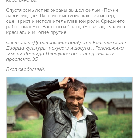
крестьянства.
Спустя семь лет на экраны вышел фильм «Печки-
лавочки», где Шукшин выступил как режиссёр,
сценарист и исполнитель главной роли. Среди его
работ фильмы «Ваш сын и брат», «У озера», «Калина
красная» и многие другие.
Спектакль «Деревенские» пройдет в Большом зале
Дворца культуры, искусств и досуга г. Геленджика
имени Леонида Плещкова на Геленджикском
проспекте, 95.
Вход свободный.