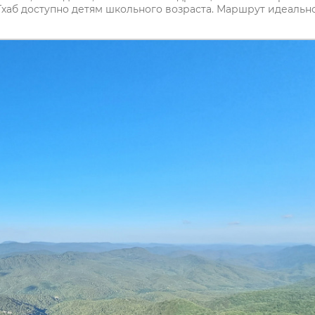
Тхаб доступно детям школьного возраста. Маршрут идеальн