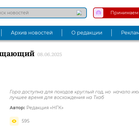
Принимаем 
Архив новостей
О редакции
Рекла
бещающий
08.06.2025
Гора доступна для походов круглый год, но начало ию
лучшее время для восхождения на Тхаб
Автор:
Редакция «НГК»
595