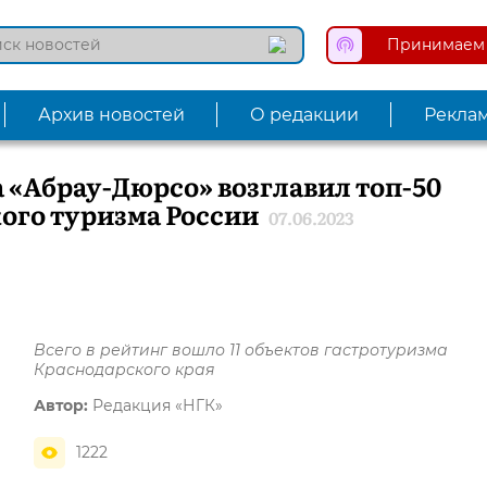
Принимаем 
Архив новостей
О редакции
Рекла
 «Абрау-Дюрсо» возглавил топ-50
ого туризма России
07.06.2023
Всего в рейтинг вошло 11 объектов гастротуризма
Краснодарского края
Автор:
Редакция «НГК»
1222