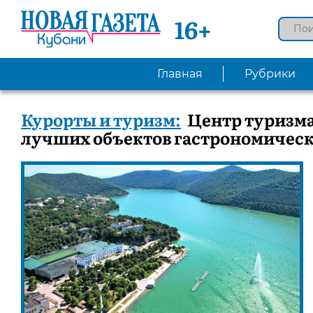
16+
Главная
Рубрики
Курорты и туризм:
Центр туризма
лучших объектов гастрономическ