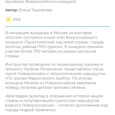
призёром Всероссийского конкурса
Автор:
Елена Ташматова
3416
В минувшие выходные в Москве на выставке
«Россия» состоялся очный этап Всероссийского
конкурса «Туристический код моей страны, города,
посёлка, района ПРО-туризм». В конкурсе приняли
участие более 700 человек из разных регионов
страны.
Инструктор-проводник по пешеходному туризму и
трекингу Наталья Литвиненко представляла город-
герой Новороссийск с патриотическим маршрутом
«По тропам Маркотхского хребта». По итогам
конкурса Наталья из Новороссийска завоевала
победу, получив диплом третьей степени.
«Благодарю за вклад в сохранение истории нашей
страны и популяризацию туристских маршрутов
родного Новороссийска!» – отметил достижение мэр
города Андрей Кравченко.