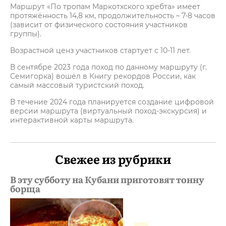
Маршрут «По тропам Маркотхского хребта» имеет
протяжённость 14,8 км, продолжительность – 7-8 часов
(зависит от физического состояния участников
группы).
Возрастной ценз участников стартует с 10-11 лет.
В сентябре 2023 года поход по данному маршруту (г.
Семигорка) вошёл в Книгу рекордов России, как
самый массовый туристский поход.
В течение 2024 года планируется создание цифровой
версии маршрута (виртуальный поход-экскурсия) и
интерактивной карты маршрута.
Свежее из рубрики
В эту субботу на Кубани приготовят тонну
борща