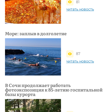
81
читать новость
Море: заплыв в долголетие
87
читать новость
В Сочи продолжает работать
фотоэкспозиция к 85-летию госпитальной
базы курорта