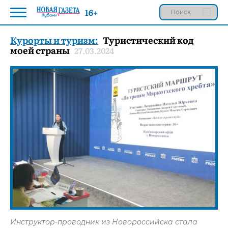
16+
Курорты и туризм:
Туристический код
моей страны
27.03.2024
Инструктор-проводник из Новороссийска стала