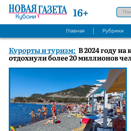
16+
Главная
Рубрики
Курорты и туризм:
В 2024 году на
отдохнули более 20 миллионов че