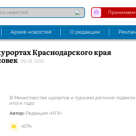
Принимаем 
Архив новостей
О редакции
Рекла
 курортах Краснодарского края
ловек
09.01.2025
В Министерстве курортов и туризма региона подвели
итоги года
Автор:
Редакция «НГК»
4074