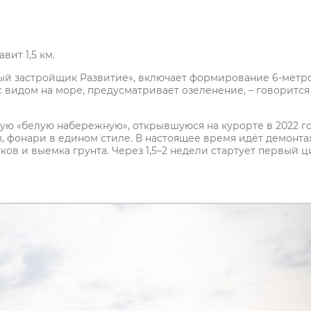
вит 1,5 км.
ый застройщик Развитие», включает формирование 6-метр
 видом на море, предусматривает озеленение, – говорится
ую «белую набережную», открывшуюся на курорте в 2022 го
ы, фонари в едином стиле. В настоящее время идёт демонт
ов и выемка грунта. Через 1,5–2 недели стартует первый ц