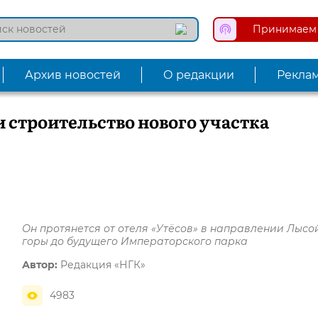
Принимаем 
Архив новостей
О редакции
Рекла
и строительство нового участка
Он протянется от отеля «Утёсов» в направлении Лысо
горы до будущего Императорского парка
Автор:
Редакция «НГК»
4983