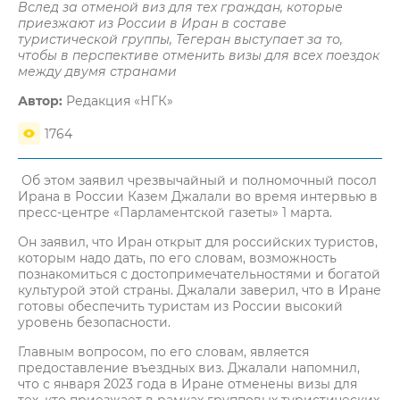
Вслед за отменой виз для тех граждан, которые
приезжают из России в Иран в составе
туристической группы, Тегеран выступает за то,
чтобы в перспективе отменить визы для всех поездок
между двумя странами
Автор:
Редакция «НГК»
1764
Об этом заявил чрезвычайный и полномочный посол
Ирана в России Казем Джалали во время интервью в
пресс-центре «Парламентской газеты» 1 марта.
Он заявил, что Иран открыт для российских туристов,
которым надо дать, по его словам, возможность
познакомиться с достопримечательностями и богатой
культурой этой страны. Джалали заверил, что в Иране
готовы обеспечить туристам из России высокий
уровень безопасности.
Главным вопросом, по его словам, является
предоставление въездных виз. Джалали напомнил,
что с января 2023 года в Иране отменены визы для