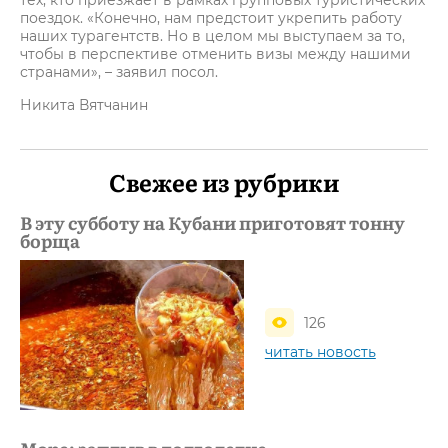
тех, кто приезжает в рамках групповых туристических
поездок. «Конечно, нам предстоит укрепить работу
наших турагентств. Но в целом мы выступаем за то,
чтобы в перспективе отменить визы между нашими
странами», – заявил посол.
Никита Вятчанин
Свежее из рубрики
В эту субботу на Кубани приготовят тонну
борща
126
читать новость