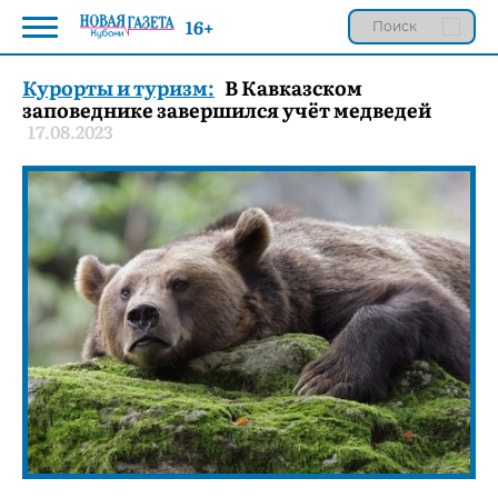
16+
Курорты и туризм:
В Кавказском
заповеднике завершился учёт медведей
17.08.2023