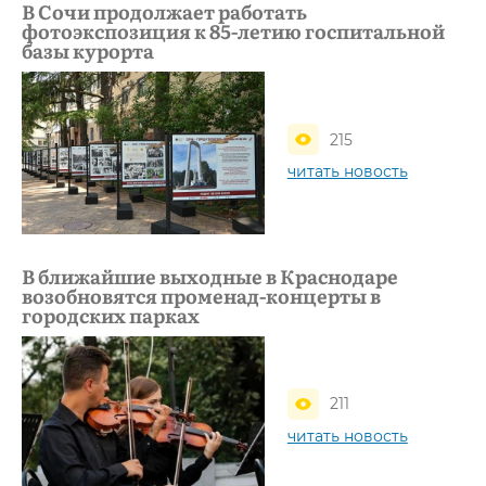
В Сочи продолжает работать
фотоэкспозиция к 85-летию госпитальной
базы курорта
215
читать новость
В ближайшие выходные в Краснодаре
возобновятся променад-концерты в
городских парках
211
читать новость