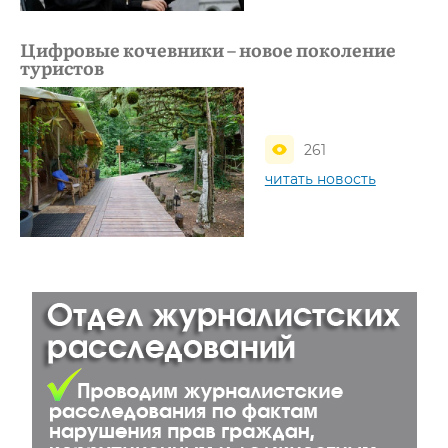
Цифровые кочевники – новое поколение
туристов
261
читать новость