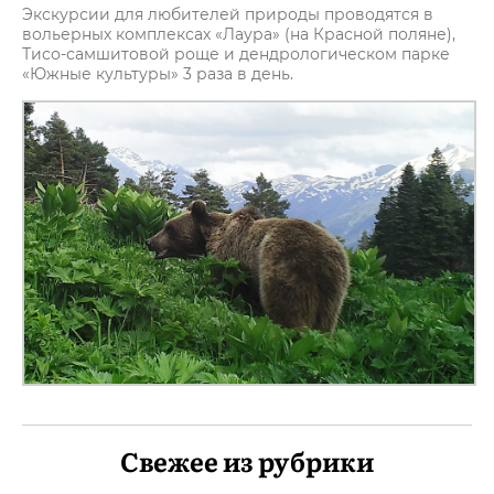
Экскурсии для любителей природы проводятся в
вольерных комплексах «Лаура» (на Красной поляне),
Тисо-самшитовой роще и дендрологическом парке
«Южные культуры» 3 раза в день.
Свежее из рубрики