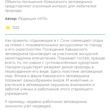
Объекты посещения Кавказского заповедника
представляют огромный интерес для любителей
природы
Автор:
Редакция «НГК»
1322
Как правило, отдыхающие в г. Сочи совмещают отдых
на пляже с познавательными экскурсиями по городу
и его окрестностям. Посещение Кавказского
заповедника производит на участников экскурсий
неизгладимое впечатление. Поражает гостей, прежде
всего, то, что рядом с густонаселённым курортным
городом существует резерват дикой природы в
первозданном его виде. Здесь поистине заповедный
мир. Флора и фауна Кавказского заповедника
поражает разнообразием видов. И животные, и
растения в заповеднике окружены вниманием и
заботой учёных и работников этого старейшего
учреждения.
К примеру, недавно работники заповедника
окончили учёт медведей.