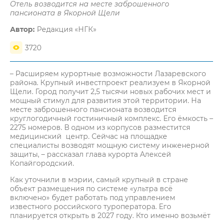
Отель возводится на месте заброшенного
пансионата в Якорной Щели
Автор:
Редакция «НГК»
3720
– Расширяем курортные возможности Лазаревского
района. Крупный инвестпроект реализуем в Якорной
Щели. Город получит 2,5 тысячи новых рабочих мест и
мощный стимул для развития этой территории. На
месте заброшенного пансионата возводится
круглогодичный гостиничный комплекс. Его ёмкость –
2275 номеров. В одном из корпусов разместится
медицинский центр. Сейчас на площадке
специалисты возводят мощную систему инженерной
защиты, – рассказал глава курорта Алексей
Копайгородский.
Как уточнили в мэрии, самый крупный в стране
объект размещения по системе «ультра всё
включено» будет работать под управлением
известного российского туроператора. Его
планируется открыть в 2027 году. Кто именно возьмёт