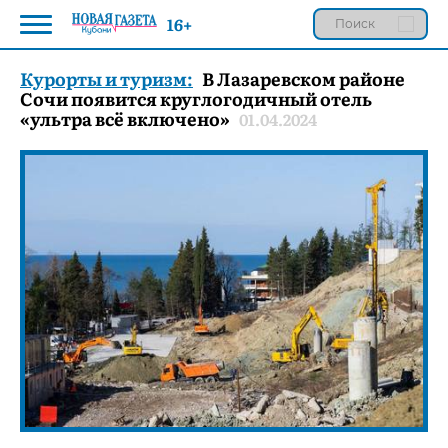
16+
Курорты и туризм:
В Лазаревском районе
Сочи появится круглогодичный отель
«ультра всё включено»
01.04.2024