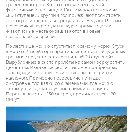
тревел-блогеров Кто-то называет его самой
фотогеничной лестницей Юга. Именно поэтому на
«800 ступеней» круглый год приезжают посмотреть,
сфотографироваться и прогуляться. Ведь юг России –
всесезонный курорт, и в каждое время года эти
живописные места окрашиваются в новые
незабываемые краски.
По лестнице можно спуститься к самому морю. Спуск
к морю с Лысой горы практически отвесный, удобных
тропинок нет, зато есть лестница «800 ступеней».
Вырубленные в скале пролёты на самом верху залиты
цементом. Извиваясь серпантином в прибрежных
скалах, идут металлические ступени под крутым
наклоном. Примерно посередине пути две
смотровые площадки со скамейками, где можно
отдохнуть и сделать лучшие снимки на память.
Перепад высоты – 130 метров, время на спуск – 20
минут.