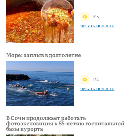
145
читать новость
Море: заплыв в долголетие
134
читать новость
В Сочи продолжает работать
фотоэкспозиция к 85-летию госпитальной
базы курорта