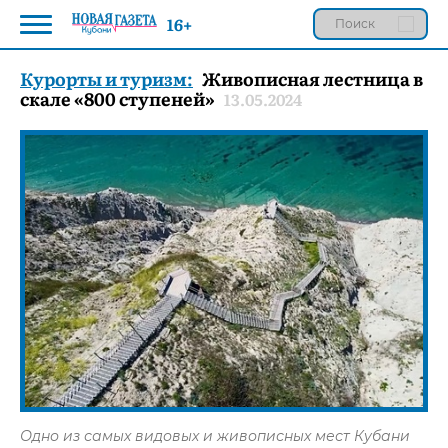
16+
Курорты и туризм:
Живописная лестница в
скале «800 ступеней»
13.05.2024
Одно из самых видовых и живописных мест Кубани