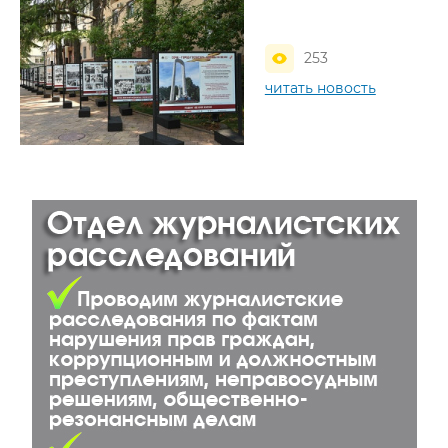
253
читать новость