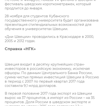
фестиваль шведских короткометражек, который
продлится до января.
28 ноября для студентов Кубанского
государственного университета будет организована
презентация стипендиальных возможностей для
обучения в университетах Швеции.
«Дни Швеции» проводились в Краснодаре в 2000,
2005 и 2012 годах.
Справка «НГК»
Швеция входит в десятку крупнейших стран-
инвесторов в российскую экономику, исключая
офшоры. По данным Центрального Банка России,
сумма чистых прямых инвестиций Швеции в Россию
в период с 2007 по первый квартал 2017 года
составила 9,1 млрд долларов.
В первой половине 2017 года экспорт из Швеции
вырос на 37 процентов, а импорт из России – на 35
процентов. Доля России в шведском экспорте и