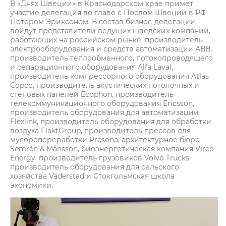
В «Днях Швеции» в Краснодарском крае примет
участие делегация во главе с Послом Швеции в РФ
Петером Эриксоном. В состав бизнес-делегации
войдут представители ведущих шведских компаний,
работающих на российском рынке: производитель
электрооборудования и средств автоматизации АВВ,
производитель теплообменного, потокопроводящего
и сепарационного оборудования Alfa Laval,
производитель компрессорного оборудования Atlas
Copco, производитель акустических потолочных и
стеновых панелей Ecophon, производитель
телекоммуникационного оборудования Ericsson,
производитель оборудования для автоматизации
Flexlink, производитель оборудования для обработки
воздуха FläktGroup, производитель прессов для
мусоропереработки Presona, архитектурное бюро
Semrén & Månsson, биоэнергетическая компания Vireo
Energy, производитель грузовиков Volvo Trucks,
производитель оборудования для сельского
хозяйства Väderstad и Стокгольмская школа
экономики.