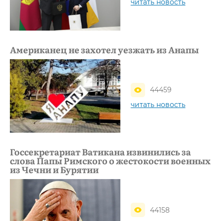
читать новость
Американец не захотел уезжать из Анапы
44459
читать новость
Госсекретариат Ватикана извинились за
слова Папы Римского о жестокости военных
из Чечни и Бурятии
44158