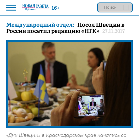
16+
Международный отдел:
Посол Швеции в
России посетил редакцию «НГК»
27.11.2017
«Дни Швеции» в Краснодарском крае начались со