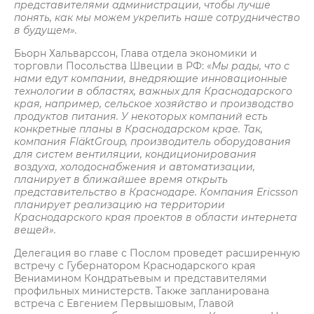
представителями администрации, чтобы лучше
понять, как мы можем укрепить наше сотрудничество
в будущем».
Бьорн Хальварссон, Глава отдела экономики и
торговли Посольства Швеции в РФ: «
Мы рады, что с
нами едут компании, внедряющие инновационные
технологии в областях, важных для Краснодарского
края, например, сельское хозяйство и производство
продуктов питания. У некоторых компаний есть
конкретные планы в Краснодарском крае. Так,
компания FläktGroup, производитель оборудования
для систем вентиляции, кондиционирования
воздуха, холодоснабжения и автоматизации,
планирует в ближайшее время открыть
представительство в Краснодаре. Компания Ericsson
планирует реализацию на территории
Краснодарского края проектов в области интернета
вещей».
Делегация во главе с Послом проведет расширенную
встречу с Губернатором Краснодарского края
Вениамином Кондратьевым и представителями
профильных министерств. Также запланирована
встреча с Евгением Первышовым, Главой