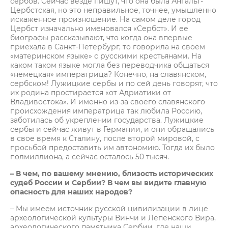
сербов. Сейчас везде пишут, что она была Ангальт-
Цербстская, но это неправильное, точнее, умышленно
искаженное произношение. На самом деле город
Цербст изначально именовался «Сербст». И ее
биографы рассказывают, что когда она впервые
приехала в Санкт-Петербург, то говорила на своем
«материнском языке» с русскими крестьянами. На
каком таком языке могла без переводчика общаться
«немецкая» императрица? Конечно, на славянском,
сербском! Лужицкие сербы и по сей день говорят, что
их родина простирается «от Адриатики от
Владивостока». И именно из-за своего славянского
происхождения императрица так любила Россию,
заботилась об укреплении государства. Лужицкие
сербы и сейчас живут в Германии, и они обращались
в свое время к Сталину, после второй мировой, с
просьбой предоставить им автономию. Тогда их было
полмиллиона, а сейчас осталось 50 тысяч.
– В чем, по вашему мнению, близость исторических
судеб России и Сербии? В чем вы видите главную
опасность для наших народов?
– Мы имеем источник русской цивилизации в лице
археологической культуры Винчи и Лепенского Вира,
археологического памятника Сербии, где наши