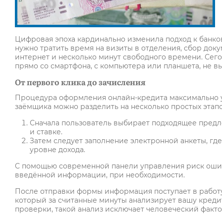
Цифровая эпоха кардинально изменила подход к банко
нужно тратить время на визиты в отделения, сбор докум
интернет и несколько минут свободного времени. Сегод
прямо со смартфона, с компьютера или планшета, не вы
От первого клика до зачисления
Процедура оформления онлайн-кредита максимально уд
заёмщика можно разделить на несколько простых этапо
Сначала пользователь выбирает подходящее предло
и ставке.
Затем следует заполнение электронной анкеты, гд
уровне дохода.
С помощью современной панели управления риск ошиб
введённой информации, при необходимости.
После отправки формы информация поступает в работу
который за считанные минуты анализирует вашу креди
проверки, такой анализ исключает человеческий факт