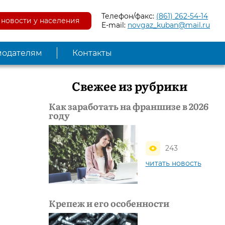
Телефон/факс:
(861) 262-54-14
новости у населения
E-mail:
novgaz_kuban@mail.ru
модателям
Контакты
Свежее из рубрики
Как заработать на франшизе в 2026
году
243
читать новость
Крепеж и его особенности