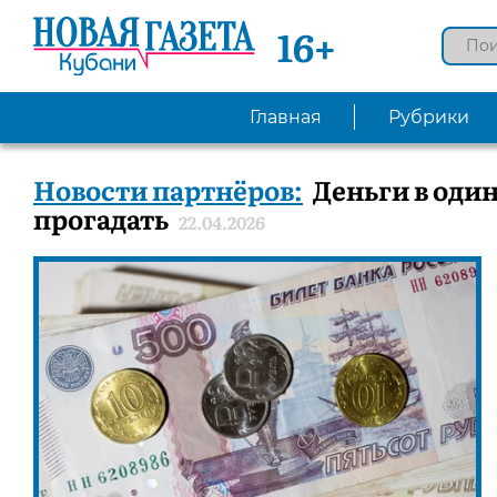
16+
Главная
Рубрики
Новости партнёров:
Деньги в один
прогадать
22.04.2026