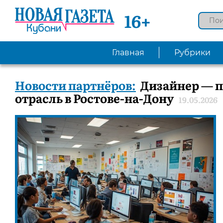
16+
Главная
Рубрики
Новости партнёров:
Дизайнер — п
отрасль в Ростове-на-Дону
19.05.2026