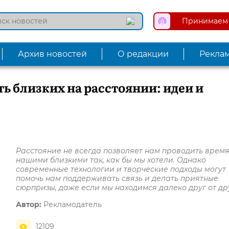
Принимаем 
Архив новостей
О редакции
Рекла
ть близких на расстоянии: идеи и
Расстояние не всегда позволяет нам проводить время
нашими близкими так, как бы мы хотели. Однако
современные технологии и творческие подходы могут
помочь нам поддерживать связь и делать приятные
сюрпризы, даже если мы находимся далеко друг от др
Автор:
Рекламодатель
12109