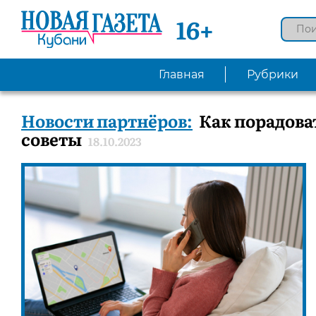
16+
Главная
Рубрики
Новости партнёров:
Как порадова
советы
18.10.2023