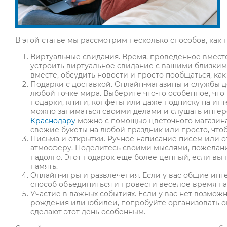
В этой статье мы рассмотрим несколько способов, как 
Виртуальные свидания. Время, проведенное вместе
устроить виртуальное свидание с вашими близкими
вместе, обсудить новости и просто пообщаться, как
Подарки с доставкой. Онлайн-магазины и службы 
любой точке мира. Выберите что-то особенное, что
подарки, книги, конфеты или даже подписку на ин
можно заниматься своими делами и слушать инте
Краснодару
можно с помощью цветочного магазина 
свежие букеты на любой праздник или просто, что
Письма и открытки. Ручное написание писем или о
атмосферу. Поделитесь своими мыслями, пожелани
надолго. Этот подарок еще более ценный, если вы 
память.
Онлайн-игры и развлечения. Если у вас общие инт
способ объединиться и провести веселое время на
Участие в важных событиях. Если у вас нет возможн
рождения или юбилеи, попробуйте организовать о
сделают этот день особенным.