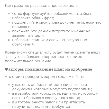
Как грамотно рассказать про свою цель:
четко формулируйте необходимость займа,
избегайте общих фраз;
подкрепляйте свои слова документами, если это
возможно;
покажите, что деньги потратите именно на
заявленные цели;
избегайте слишком сложных, запутанных
объяснений.
Кредитному специалисту будет легче оценить вашу
заявку, он с большей вероятностью примет
положительное решение.
Факторы, повышающие шанс на одобрение
Что стоит проверить перед походом в банк:
у вас есть стабильный источник дохода и
документы, которые могут это подтвердить;
вы заработали хорошую кредитную историю, у
вас нет большого совокупного долга;
вы готовы внести залог или пригласить
поручителя, если это требуется;