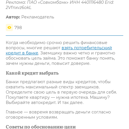
Реклама: ПАО «Совкомбанк» ИНН 4401116480 Erid:
2Vfnxvz6okL
Автор:
Рекламодатель
798
Когда необходимо срочно решить финансовые
вопросы, многие решают
взять потребительский
кредит в банке
. Заемщику важно четко и грамотно
обосновать цель займа. Это поможет банку понять,
зачем нужны деньги, повысит доверие.
Какой кредит выбрать
Банки предлагают разные виды кредитов, чтобы
охватить максимальный спектр заемщиков.
Определите свою цель в первую очередь для себя.
Покупаете квартиру — нужна ипотека. Машину?
Выбирайте автокредит. И так далее.
Главное — вовремя возвращать деньги согласно
оговоренным условиям.
Советы по обоснованию цели