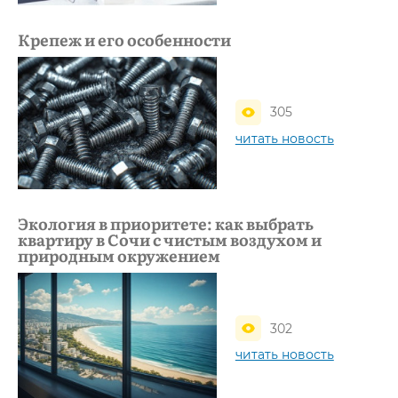
Крепеж и его особенности
305
читать новость
Экология в приоритете: как выбрать
квартиру в Сочи с чистым воздухом и
природным окружением
302
читать новость