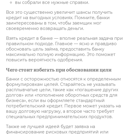
вы собрали все нужные справки.
Все это существенно увеличит шансы получить
кредит на выгодных условиях. Помните, банки
заинтересованы в том, чтобы заемщик мог
своевременно возвращать деньги.
Взять кредит в банке — вполне реальная задача при
правильном подходе. Главное — ясно и правдиво
обосновать цель займа, предоставить банку
максимально полную информацию. Это поможет
повысить вероятность одобрения.
Чего стоит избегать при обосновании цели
Банки с осторожностью относятся к определенным
формулировкам целей. Старайтесь не указывать
расплывчатые цели, такие как «погашение других
долгов» или «пополнение оборотных средств для
бизнеса», если вы оформляете стандартный
потребительский кредит. Первое может указать на
вашу долговую нагрузку, а второе часто требует
специальных предпринимательских продуктов.
Также не лучшей идеей будет заявка на
финансирование рисковых предприятий или