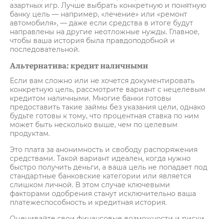
азартных игр. Лучше выбрать конкретную и понятную
банку цель — например, «лечение» или «ремонт
автомобиля», — даже если средства в итоге будут
направлены на другие неотложные нужды. Главное,
чтобы ваша история была правдоподобной и
последовательной.
Альтернатива: кредит наличными
Если вам сложно или не хочется документировать
конкретную цель, рассмотрите вариант с нецелевым
кредитом наличными. Многие банки готовы
предоставить такие займы без указания цели, однако
будьте готовы к тому, что процентная ставка по ним
может быть несколько выше, чем по целевым
продуктам.
Это плата за анонимность и свободу распоряжения
средствами. Такой вариант идеален, когда нужно
быстро получить деньги, а ваша цель не попадает под
стандартные банковские категории или является
слишком личной. В этом случае ключевыми
факторами одобрения станут исключительно ваша
платежеспособность и кредитная история.
Оценивайте свои финансовые возможности и риски.