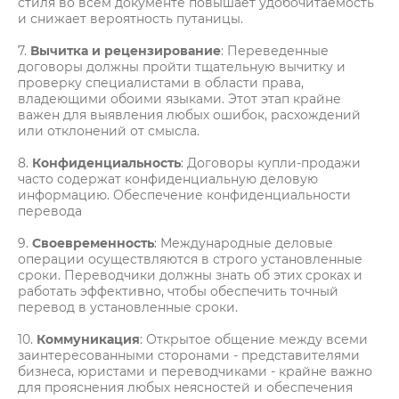
стиля во всем документе повышает удобочитаемость
и снижает вероятность путаницы.
7.
Вычитка и рецензирование
: Переведенные
договоры должны пройти тщательную вычитку и
проверку специалистами в области права,
владеющими обоими языками. Этот этап крайне
важен для выявления любых ошибок, расхождений
или отклонений от смысла.
8.
Конфиденциальность
: Договоры купли-продажи
часто содержат конфиденциальную деловую
информацию. Обеспечение конфиденциальности
перевода
9.
Своевременность
: Международные деловые
операции осуществляются в строго установленные
сроки. Переводчики должны знать об этих сроках и
работать эффективно, чтобы обеспечить точный
перевод в установленные сроки.
10.
Коммуникация
: Открытое общение между всеми
заинтересованными сторонами - представителями
бизнеса, юристами и переводчиками - крайне важно
для прояснения любых неясностей и обеспечения