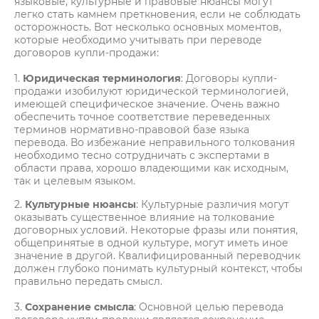
языковые, культурные и правовые нюансы могут
легко стать камнем преткновения, если не соблюдать
осторожность. Вот несколько основных моментов,
которые необходимо учитывать при переводе
договоров купли-продажи:
1.
Юридическая терминология
: Договоры купли-
продажи изобилуют юридической терминологией,
имеющей специфическое значение. Очень важно
обеспечить точное соответствие переведенных
терминов нормативно-правовой базе языка
перевода. Во избежание неправильного толкования
необходимо тесно сотрудничать с экспертами в
области права, хорошо владеющими как исходным,
так и целевым языком.
2.
Культурные нюансы
: Культурные различия могут
оказывать существенное влияние на толкование
договорных условий. Некоторые фразы или понятия,
общепринятые в одной культуре, могут иметь иное
значение в другой. Квалифицированный переводчик
должен глубоко понимать культурный контекст, чтобы
правильно передать смысл.
3.
Сохранение смысла
: Основной целью перевода