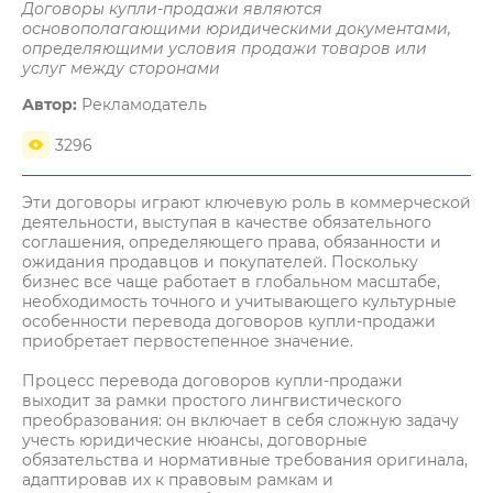
Договоры купли-продажи являются
основополагающими юридическими документами,
определяющими условия продажи товаров или
услуг между сторонами
Автор:
Рекламодатель
3296
Эти договоры играют ключевую роль в коммерческой
деятельности, выступая в качестве обязательного
соглашения, определяющего права, обязанности и
ожидания продавцов и покупателей. Поскольку
бизнес все чаще работает в глобальном масштабе,
необходимость точного и учитывающего культурные
особенности перевода договоров купли-продажи
приобретает первостепенное значение.
Процесс перевода договоров купли-продажи
выходит за рамки простого лингвистического
преобразования: он включает в себя сложную задачу
учесть юридические нюансы, договорные
обязательства и нормативные требования оригинала,
адаптировав их к правовым рамкам и