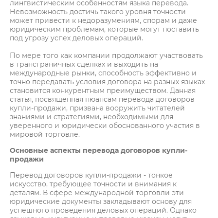
лингвистическим особенностям языка перевода.
Невозможность достичь такого уровня точности
может привести к недоразумениям, спорам и даже
юридическим проблемам, которые могут поставить
под угрозу успех деловых операций.
По мере того как компании продолжают участвовать
в трансграничных сделках и выходить на
международные рынки, способность эффективно и
точно передавать условия договора на разных языках
становится конкурентным преимуществом. Данная
статья, посвященная нюансам перевода договоров
купли-продажи, призвана вооружить читателей
знаниями и стратегиями, необходимыми для
уверенного и юридически обоснованного участия в
мировой торговле.
Основные аспекты перевода договоров купли-
продажи
Перевод договоров купли-продажи - тонкое
искусство, требующее точности и внимания к
деталям. В сфере международной торговли эти
юридические документы закладывают основу для
успешного проведения деловых операций. Однако