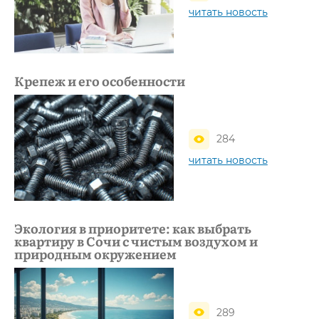
читать новость
Крепеж и его особенности
284
читать новость
Экология в приоритете: как выбрать
квартиру в Сочи с чистым воздухом и
природным окружением
289