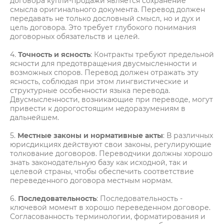
договора купли-продажи является сохранение
смысла оригинального документа. Перевод должен
передавать не только дословный смысл, но и дух и
цель договора. Это требует глубокого понимания
договорных обязательств и целей.
4.
Точность и ясность
: Контракты требуют предельной
ясности для предотвращения двусмысленности и
возможных споров. Перевод должен отражать эту
ясность, соблюдая при этом лингвистические и
структурные особенности языка перевода.
Двусмысленности, возникающие при переводе, могут
привести к дорогостоящим недоразумениям в
дальнейшем.
5.
Местные законы и нормативные акты
: В различных
юрисдикциях действуют свои законы, регулирующие
толкование договоров. Переводчики должны хорошо
знать законодательную базу как исходной, так и
целевой страны, чтобы обеспечить соответствие
переведенного договора местным нормам.
6.
Последовательность
: Последовательность -
ключевой момент в хорошо переведенном договоре.
Согласованность терминологии, форматирования и