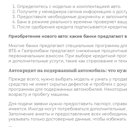
Определитесь с моделью и комплектацией авто.
Получите у менеджера салона информацию о дост
Предоставьте необходимые документы и заполните
Банк в режиме реального времени проверяет вашу
После одобрения кредита подписывается кредитны
Приобретение нового авто: какие банки предлагают 
Многие банки предлагают специальные программы для 
ВТБ и Газпромбанк предлагают сниженные процентные
первоначальным взносом. При выборе кредитной прог
и дополнительные услуги, такие как страхование и те
Автокредит на подержанный автомобиль: что нуж
Прежде всего, нужно выбрать модель и узнать у прода
средство не имеет скрытых дефектов и проблем с доку
программах для подержанных автомобилей. Некоторые
возрасту и пробегу машины.
Для подачи заявки нужно предоставить паспорт, справ
имеется. Иногда могут потребоваться дополнительные
Заполнение анкеты и предоставление всех необходимы
указывать только достоверные данные, чтобы избежать