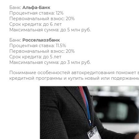
Банк:
Альфа-Банк
Процентная ставка: 12%
Первоначальный взнос: 20%
Срок кредита: до 6 лет
Максимальная сумма: до 5 млн руб.
Банк:
Россельхозбанк
Процентная ставка: 11.5%
Первоначальный взнос: 20%
Срок кредита: до 5 лет
Максимальная сумма: до 3 млн руб.
Понимание особенностей автокредитования поможет 
кредитной программы и купить новый или подержанны