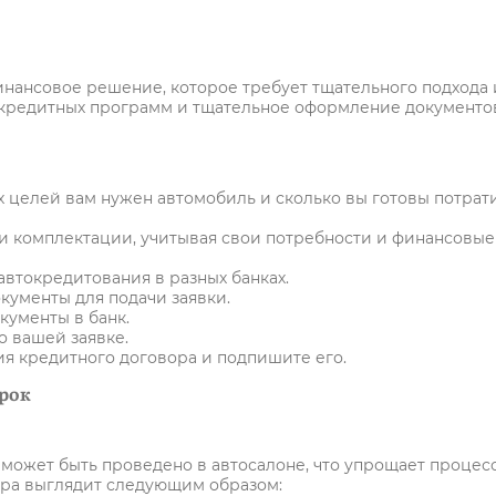
инансовое решение, которое требует тщательного подхода 
 кредитных программ и тщательное оформление документо
 целей вам нужен автомобиль и сколько вы готовы потрат
и комплектации, учитывая свои потребности и финансовые
втокредитования в разных банках.
кументы для подачи заявки.
кументы в банк.
 вашей заявке.
я кредитного договора и подпишите его.
срок
может быть проведено в автосалоне, что упрощает процес
ура выглядит следующим образом: