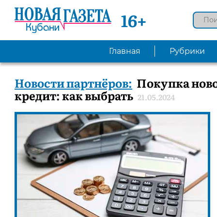
16+
Главная
Рубрики
Новости партнёров:
Покупка ново
кредит: как выбрать
21.05.2024