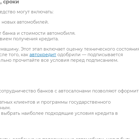
, сроки
дство могут включать:
я новых автомобилей.
т банка и стоимости автомобиля.
вием получения кредита.
машину. Этот этап включает оценку технического состояни
ле того, как
автокредит
одобрили — подписывается
льно прочитайте все условия перед подписанием.
отрудничество банков с автосалонами позволяют оформит
атных клиентов и программы государственного
дным.
ь выбрать наиболее подходящие условия кредита в